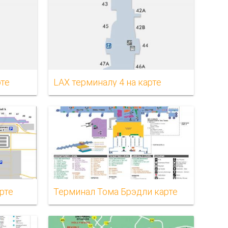
рте
LAX терминалу 4 на карте
рте
Терминал Тома Брэдли карте