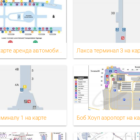
Лакса карте аренда автомобилей
Лакса терминал 3 на ка
миналу 1 на карте
Боб Хоуп аэропорт на ка