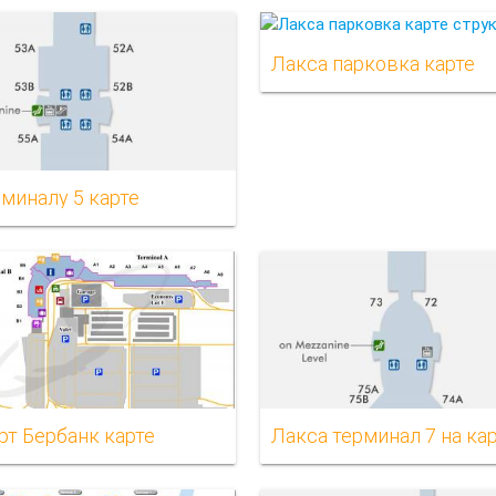
Лакса парковка карте
рминалу 5 карте
рт Бербанк карте
Лакса терминал 7 на ка