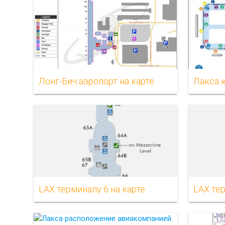
Лонг-Бич аэропорт на карте
LAX терминалу 6 на карте
LAX тер