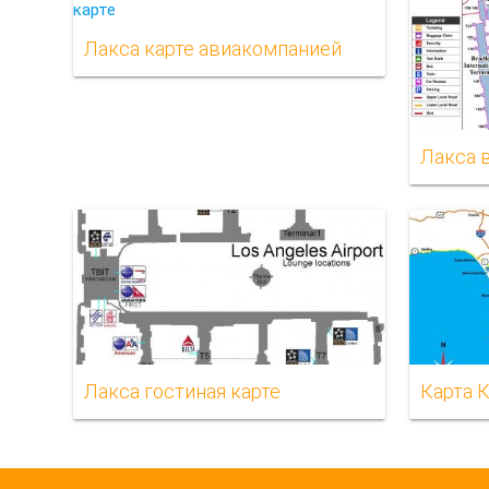
Лакса карте авиакомпанией
Лакса 
Лакса гостиная карте